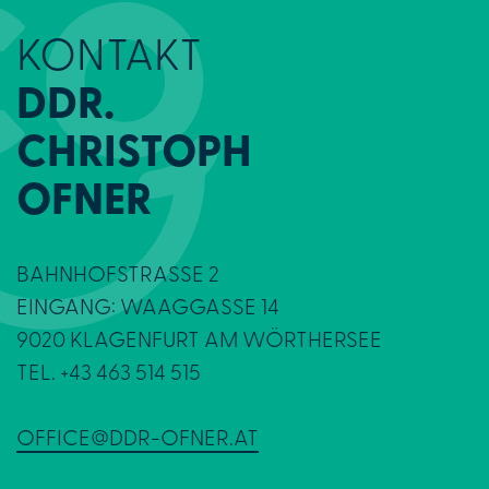
KONTAKT
DDR.
CHRISTOPH
OFNER
BAHNHOFSTRASSE 2
EINGANG: WAAGGASSE 14
9020 KLAGENFURT AM WÖRTHERSEE
TEL.
+43 463 514 515
OFFICE@DDR-OFNER.AT