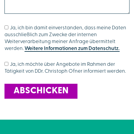
HOME
LEISTUNGEN
Ja, ich bin damit einverstanden, dass meine Daten
SPEZIALGEBIETE
ausschließlich zum Zwecke der internen
Weiterverarbeitung meiner Anfrage übermittelt
werden.
Weitere Informationen zum Datenschutz.
ORDINATION
Ja, ich möchte über Angebote im Rahmen der
ANFRAGE & TERMINE
Tätigkeit von DDr. Christoph Ofner informiert werden.
KONTAKT
ABSCHICKEN