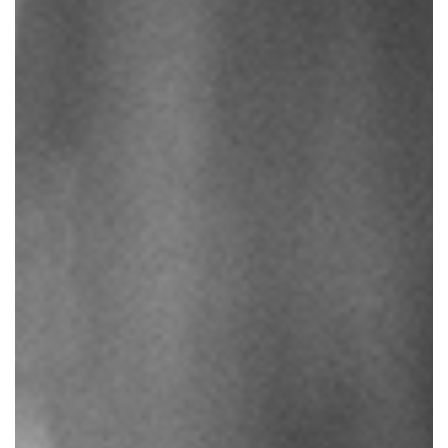
LEISTUNGEN
SPEZIALGEBIETE
ORDINATION
ANFRAGE & TERMINE
KONTAKT