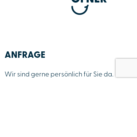
ANFRAGE
Wir sind gerne persönlich für Sie da.
Sie haben Fragen? Dann füllen Sie bitte
das Formular aus!
Wir melden uns dann bei Ihnen.